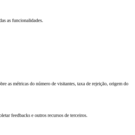
das as funcionalidades.
bre as métricas do número de visitantes, taxa de rejeição, origem do
letar feedbacks e outros recursos de terceiros.