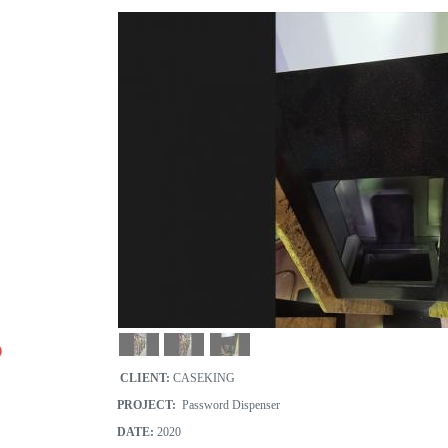
CLIENT:
CASEKING
PROJECT:
Password Dispenser
DATE:
2020