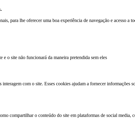
.
ionais, para lhe oferecer uma boa experiência de navegação e acesso a to
te e o site não funcionará da maneira pretendida sem eles
s interagem com o site. Esses cookies ajudam a fornecer informações so
como compartilhar o conteúdo do site em plataformas de social media, co