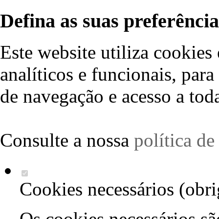
Defina as suas preferência
Este website utiliza cookies 
analíticos e funcionais, par
de navegação e acesso a toda
Consulte a nossa
política d
Cookies necessários (obri
Os cookies necessários sã