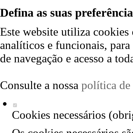
Defina as suas preferência
Este website utiliza cookies 
analíticos e funcionais, par
de navegação e acesso a toda
Consulte a nossa
política d
Cookies necessários (obri
Os cookies necessários sã