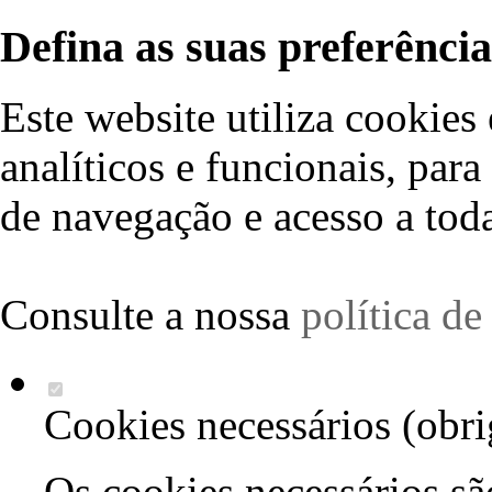
Defina as suas preferência
Este website utiliza cookies 
analíticos e funcionais, par
de navegação e acesso a toda
Consulte a nossa
política d
Cookies necessários (obri
Os cookies necessários sã