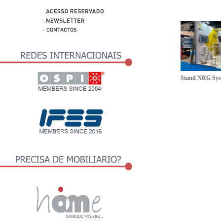
Stand NRG Sys