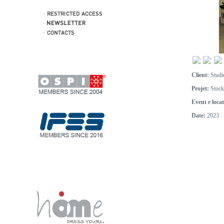
Client:
Studi
Projet:
Stock
Event e locat
Date:
2023