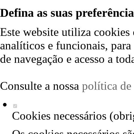
Defina as suas preferência
Este website utiliza cookies 
analíticos e funcionais, par
de navegação e acesso a toda
Consulte a nossa
política d
Cookies necessários (obri
Os cookies necessários sã