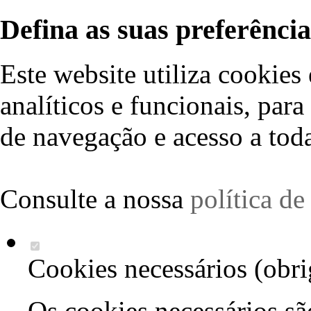
Defina as suas preferência
Este website utiliza cookies 
analíticos e funcionais, par
de navegação e acesso a toda
Consulte a nossa
política d
Cookies necessários (obri
Os cookies necessários sã