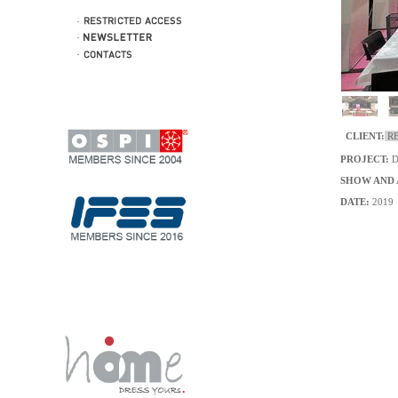
CLIENT:
RE
PROJECT:
Dã
SHOW AND 
DATE:
2019