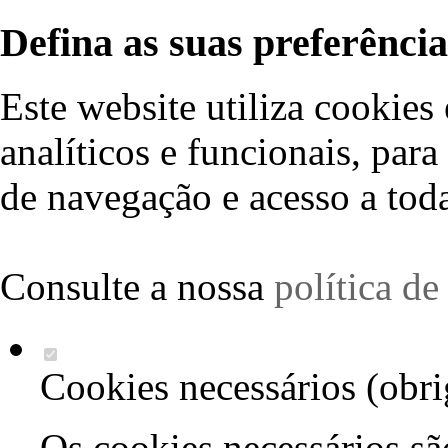
Defina as suas preferência
Este website utiliza cookies 
analíticos e funcionais, par
de navegação e acesso a toda
Consulte a nossa
política d
Cookies necessários (obri
Os cookies necessários sã