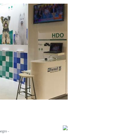
egro -