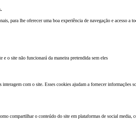
.
ionais, para lhe oferecer uma boa experiência de navegação e acesso a to
te e o site não funcionará da maneira pretendida sem eles
s interagem com o site. Esses cookies ajudam a fornecer informações so
como compartilhar o conteúdo do site em plataformas de social media, co