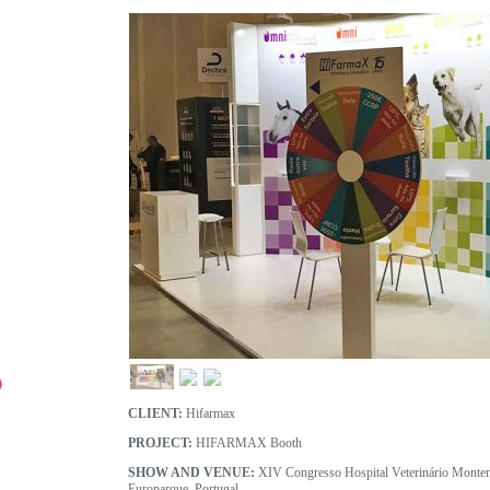
CLIENT:
Hifarmax
PROJECT:
HIFARMAX Booth
SHOW AND VENUE:
XIV Congresso Hospital Veterinário Monten
Europarque, Portugal