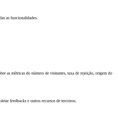
das as funcionalidades.
bre as métricas do número de visitantes, taxa de rejeição, origem do
letar feedbacks e outros recursos de terceiros.