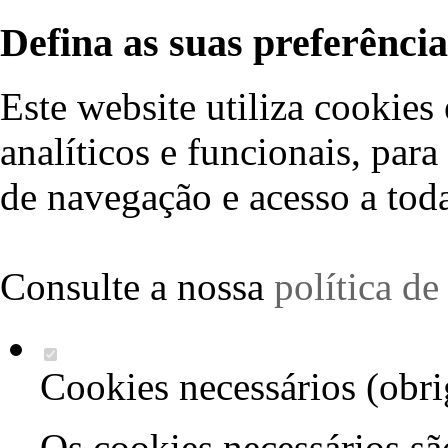
Defina as suas preferência
Este website utiliza cookies 
analíticos e funcionais, par
de navegação e acesso a toda
Consulte a nossa
política d
Cookies necessários (obri
Os cookies necessários sã