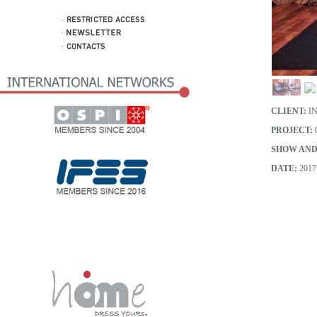
CLIENT:
I
PROJECT:
G
SHOW AND
DATE:
2017