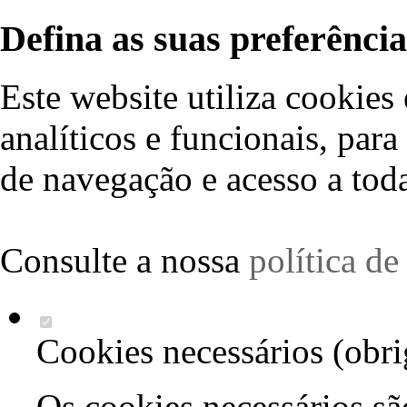
Defina as suas preferência
Este website utiliza cookies 
analíticos e funcionais, par
de navegação e acesso a toda
Consulte a nossa
política d
Cookies necessários (obri
Os cookies necessários sã