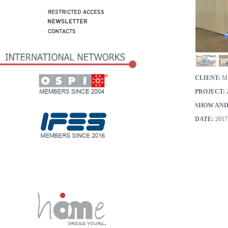
CLIENT:
M
PROJECT:
SHOW AND
DATE:
2017