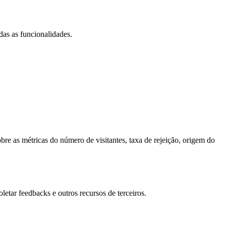
das as funcionalidades.
bre as métricas do número de visitantes, taxa de rejeição, origem do
letar feedbacks e outros recursos de terceiros.