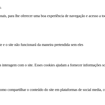
.
ionais, para lhe oferecer uma boa experiência de navegação e acesso a to
te e o site não funcionará da maneira pretendida sem eles
s interagem com o site. Esses cookies ajudam a fornecer informações so
como compartilhar o conteúdo do site em plataformas de social media, co