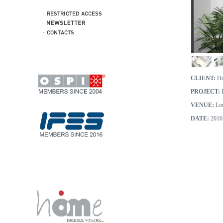
CLIENT:
Ho
PROJECT:
H
VENUE:
Lou
DATE:
2010