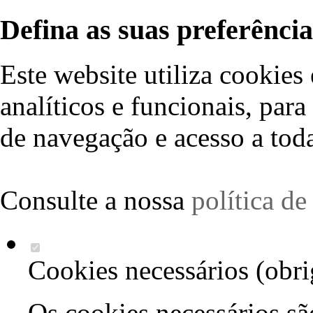
Defina as suas preferência
Este website utiliza cookies 
analíticos e funcionais, par
de navegação e acesso a toda
Consulte a nossa
política d
Cookies necessários (obri
Os cookies necessários sã