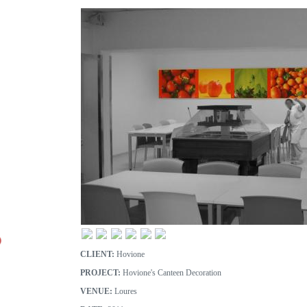
CLIENT:
Hovione
PROJECT:
Hovione's Canteen Decoration
VENUE:
Loures