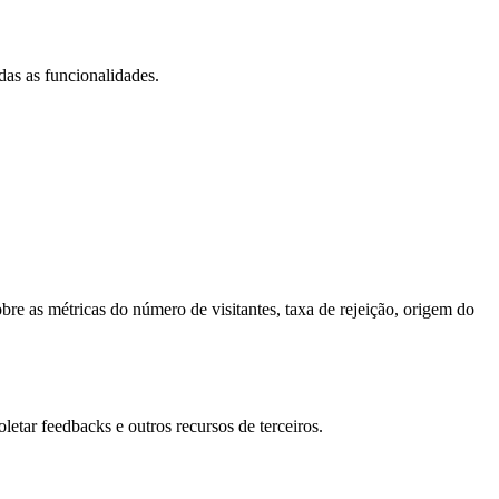
das as funcionalidades.
bre as métricas do número de visitantes, taxa de rejeição, origem do
letar feedbacks e outros recursos de terceiros.