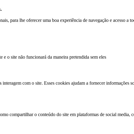
.
ionais, para lhe oferecer uma boa experiência de navegação e acesso a to
te e o site não funcionará da maneira pretendida sem eles
s interagem com o site. Esses cookies ajudam a fornecer informações so
como compartilhar o conteúdo do site em plataformas de social media, co