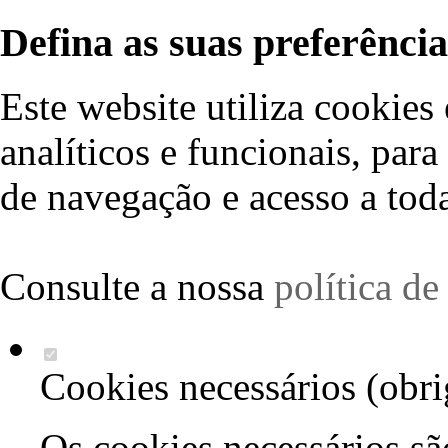
Defina as suas preferência
Este website utiliza cookies 
analíticos e funcionais, par
de navegação e acesso a toda
Consulte a nossa
política d
Cookies necessários (obri
Os cookies necessários sã