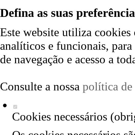
Defina as suas preferência
Este website utiliza cookies 
analíticos e funcionais, par
de navegação e acesso a toda
Consulte a nossa
política d
Cookies necessários (obri
Os cookies necessários sã