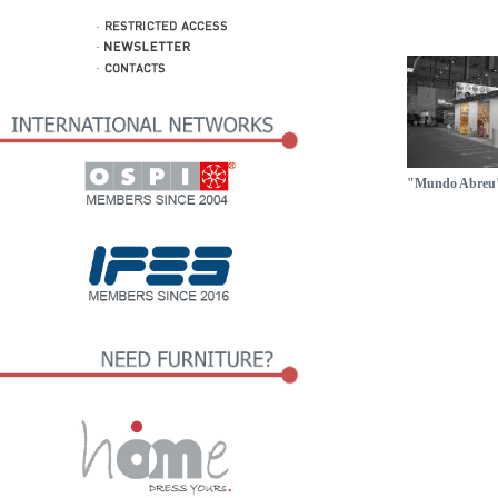
"Mundo Abreu"