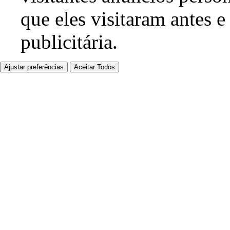
que eles visitaram antes e
publicitária.
Ajustar preferências
Aceitar Todos