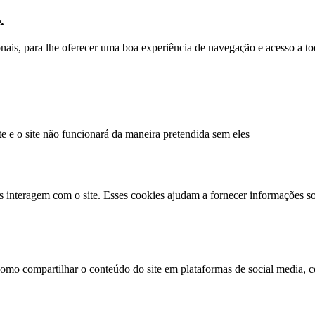
.
ionais, para lhe oferecer uma boa experiência de navegação e acesso a to
te e o site não funcionará da maneira pretendida sem eles
s interagem com o site. Esses cookies ajudam a fornecer informações so
como compartilhar o conteúdo do site em plataformas de social media, co