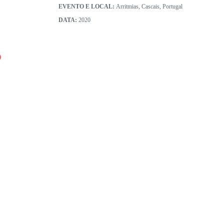
EVENTO E LOCAL:
Arritmias, Cascais, Portugal
DATA:
2020