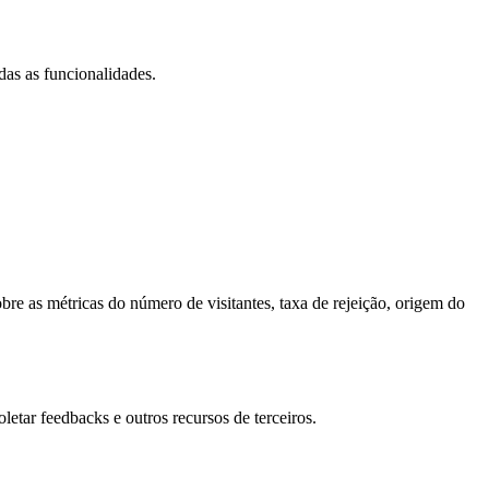
das as funcionalidades.
bre as métricas do número de visitantes, taxa de rejeição, origem do
letar feedbacks e outros recursos de terceiros.