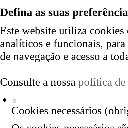
Defina as suas preferência
Este website utiliza cookies 
analíticos e funcionais, par
de navegação e acesso a toda
Consulte a nossa
política d
Cookies necessários (obri
Os cookies necessários sã