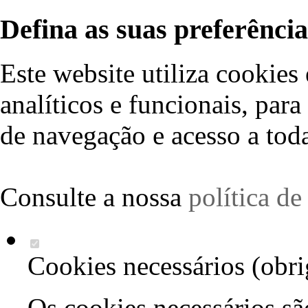
Defina as suas preferência
Este website utiliza cookies 
analíticos e funcionais, par
de navegação e acesso a toda
Consulte a nossa
política d
Cookies necessários (obri
Os cookies necessários sã