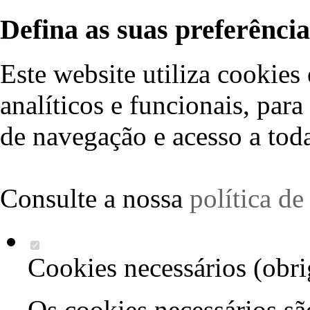
Defina as suas preferência
Este website utiliza cookies 
analíticos e funcionais, par
de navegação e acesso a toda
Consulte a nossa
política d
Cookies necessários (obri
Os cookies necessários sã