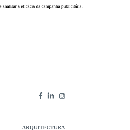
 analisar a eficácia da campanha publicitária.
ARQUITECTURA