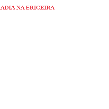
ADIA NA ERICEIRA