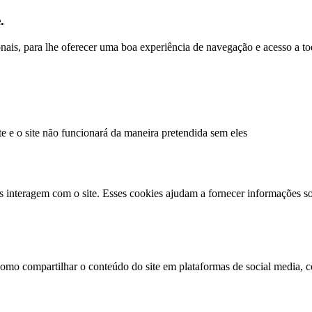
.
ionais, para lhe oferecer uma boa experiência de navegação e acesso a to
te e o site não funcionará da maneira pretendida sem eles
s interagem com o site. Esses cookies ajudam a fornecer informações so
como compartilhar o conteúdo do site em plataformas de social media, co