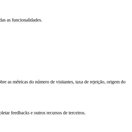
das as funcionalidades.
bre as métricas do número de visitantes, taxa de rejeição, origem do
letar feedbacks e outros recursos de terceiros.