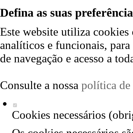
Defina as suas preferência
Este website utiliza cookies 
analíticos e funcionais, par
de navegação e acesso a toda
Consulte a nossa
política d
Cookies necessários (obri
Os cookies necessários sã