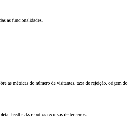
das as funcionalidades.
bre as métricas do número de visitantes, taxa de rejeição, origem do
letar feedbacks e outros recursos de terceiros.