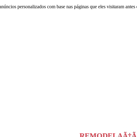
anúncios personalizados com base nas páginas que eles visitaram antes e
REMODELAÃ‡Ãƒ