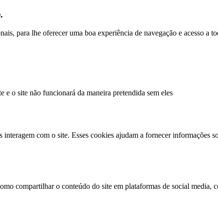
.
ionais, para lhe oferecer uma boa experiência de navegação e acesso a to
te e o site não funcionará da maneira pretendida sem eles
s interagem com o site. Esses cookies ajudam a fornecer informações so
como compartilhar o conteúdo do site em plataformas de social media, co