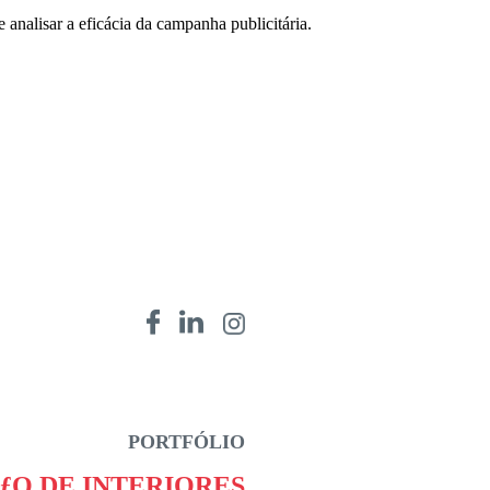
 analisar a eficácia da campanha publicitária.
PORTFÓLIO
O DE INTERIORES