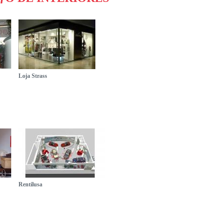
Loja Strass
Rentilusa