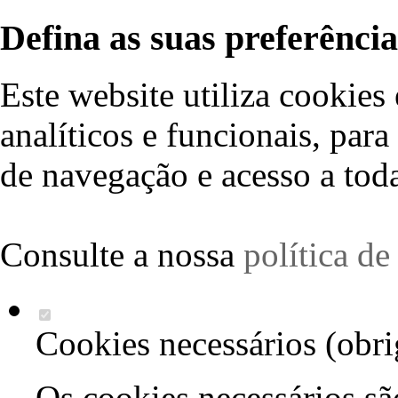
Defina as suas preferência
Este website utiliza cookies 
analíticos e funcionais, par
de navegação e acesso a toda
Consulte a nossa
política d
Cookies necessários (obri
Os cookies necessários sã