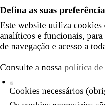
Defina as suas preferência
Este website utiliza cookies 
analíticos e funcionais, par
de navegação e acesso a toda
Consulte a nossa
política d
Cookies necessários (obri
Os cookies necessários sã