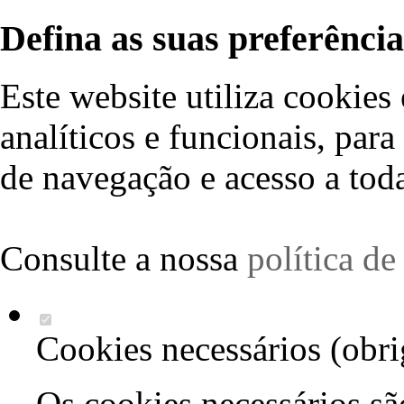
Defina as suas preferência
Este website utiliza cookies 
analíticos e funcionais, par
de navegação e acesso a toda
Consulte a nossa
política d
Cookies necessários (obri
Os cookies necessários sã