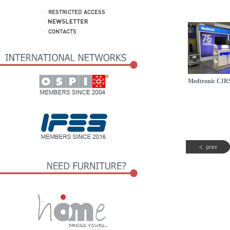
Medtronic CIR